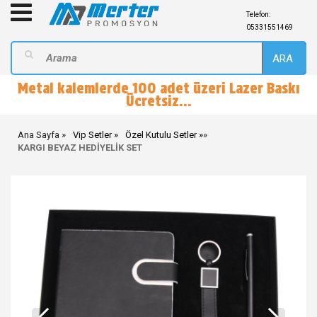
Telefon:
05331551469
ARA
Metal kalemlerde 100 adet üzeri Lazer Baskı
Ücretsiz...
Ana Sayfa
Vip Setler
Özel Kutulu Setler
»
KARGI BEYAZ HEDİYELİK SET