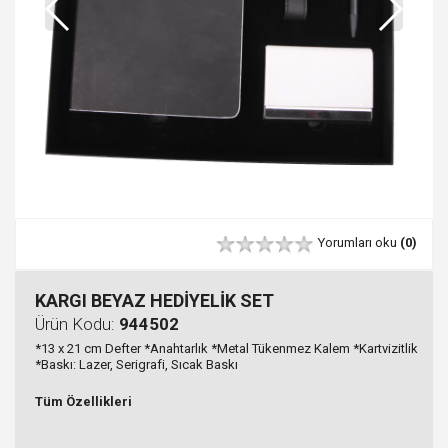
Yorumları oku
(0)
KARGI BEYAZ HEDİYELİK SET
Ürün Kodu:
944502
*13 x 21 cm Defter *Anahtarlık *Metal Tükenmez Kalem *Kartvizitlik
*Baskı: Lazer, Serigrafi, Sıcak Baskı
Tüm Özellikleri