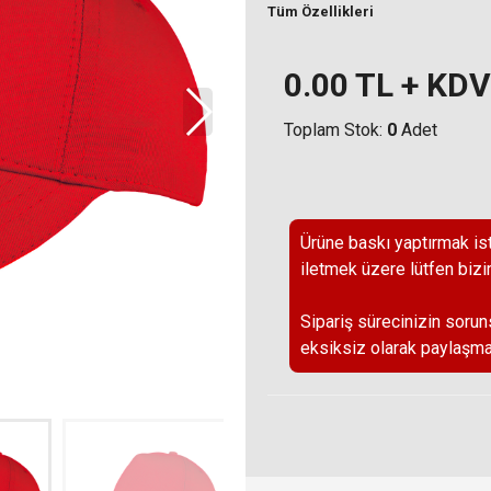
Tüm Özellikleri
0.00
TL + KDV
Toplam Stok:
0
Adet
Ürüne baskı yaptırmak ist
iletmek üzere lütfen bizi
Sipariş sürecinizin sorun
eksiksiz olarak paylaşma