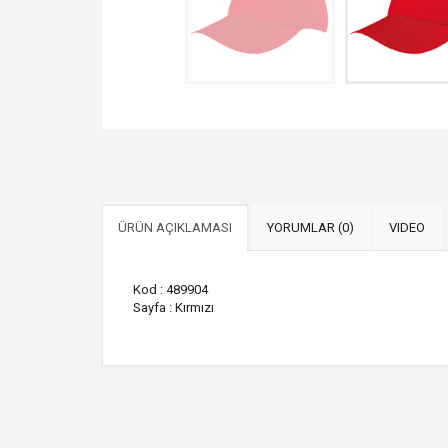
ÜRÜN AÇIKLAMASI
YORUMLAR (0)
VIDEO
Kod : 489904
Sayfa : Kırmızı