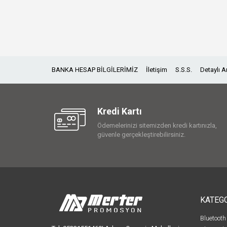
BANKA HESAP BİLGİLERİMİZ
İletişim
S.S.S.
Detaylı 
Kredi Kartı
Ödemelerinizi sitemizden kredi kartınızla,
güvenle gerçekleştirebilirsiniz.
KATEG
Bluetooth