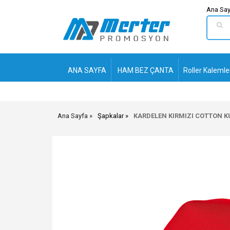
Ana Say
ANA SAYFA
HAM BEZ ÇANTA
Roller Kalemle
Ana Sayfa
Şapkalar
KARDELEN KIRMIZI COTTON 