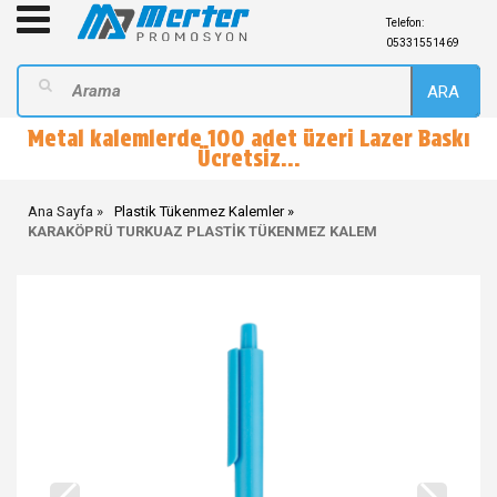
Telefon:
05331551469
ARA
Metal kalemlerde 100 adet üzeri Lazer Baskı
Ücretsiz...
Ana Sayfa
Plastik Tükenmez Kalemler
KARAKÖPRÜ TURKUAZ PLASTİK TÜKENMEZ KALEM