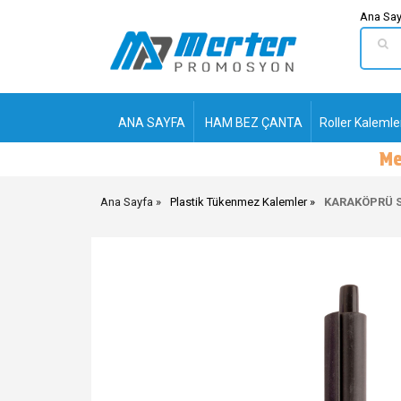
Ana Say
ANA SAYFA
HAM BEZ ÇANTA
Roller Kalemle
Ana Sayfa
Plastik Tükenmez Kalemler
KARAKÖPRÜ S