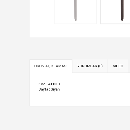
ÜRÜN AÇIKLAMASI
YORUMLAR (0)
VIDEO
Kod : 411301
Sayfa : Siyah