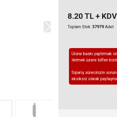
8.20
TL + KDV
Toplam Stok:
37979
Adet
Ürüne baskı yaptırmak ist
iletmek üzere lütfen bizi
Sipariş sürecinizin sorun
eksiksiz olarak paylaşma