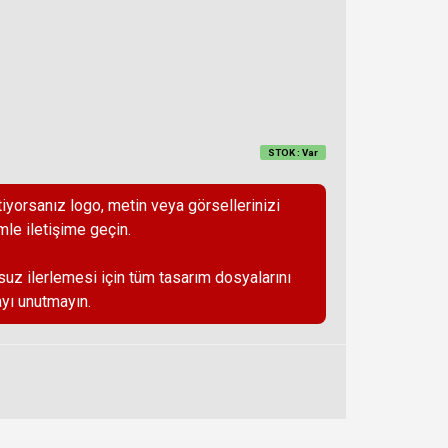
STOK : Var
iyorsanız logo, metin veya görsellerinizi
mle iletişime geçin.
suz ilerlemesi için tüm tasarım dosyalarını
yı unutmayın.