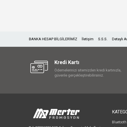
BANKA HESAP BİLGİLERİMİZ
İletişim
S.S.S.
Detaylı 
Kredi Kartı
Ödemelerinizi sitemizden kredi kartınızla,
güvenle gerçekleştirebilirsiniz.
KATEG
Bluetooth