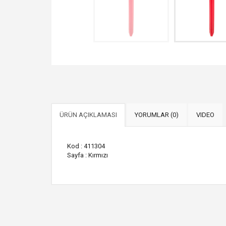
ÜRÜN AÇIKLAMASI
YORUMLAR (0)
VIDEO
Kod : 411304
Sayfa : Kırmızı