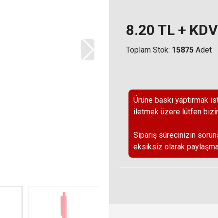
8.20
TL + KDV
Toplam Stok:
15875
Adet
Ürüne baskı yaptırmak ist
iletmek üzere lütfen bizi
Sipariş sürecinizin sorun
eksiksiz olarak paylaşma