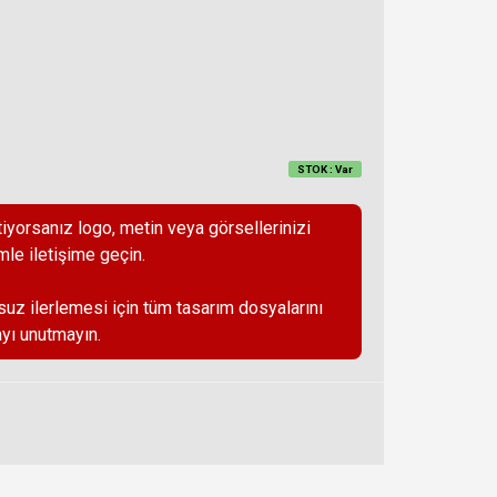
STOK : Var
iyorsanız logo, metin veya görsellerinizi
mle iletişime geçin.
suz ilerlemesi için tüm tasarım dosyalarını
yı unutmayın.