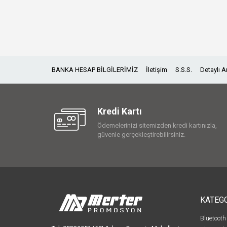
BANKA HESAP BİLGİLERİMİZ
İletişim
S.S.S.
Detaylı 
Kredi Kartı
Ödemelerinizi sitemizden kredi kartınızla,
güvenle gerçekleştirebilirsiniz.
KATEG
Bluetooth