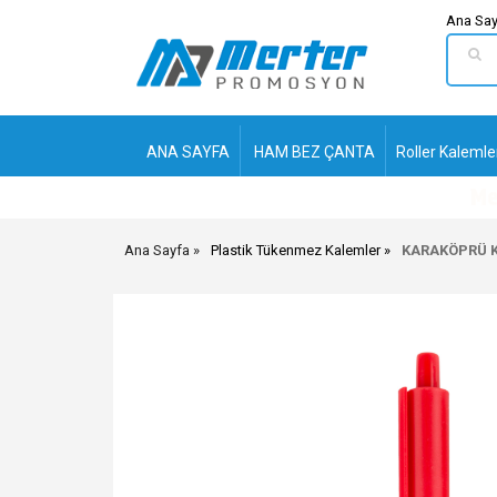
Ana Say
ANA SAYFA
HAM BEZ ÇANTA
Roller Kalemle
Ana Sayfa
Plastik Tükenmez Kalemler
KARAKÖPRÜ K