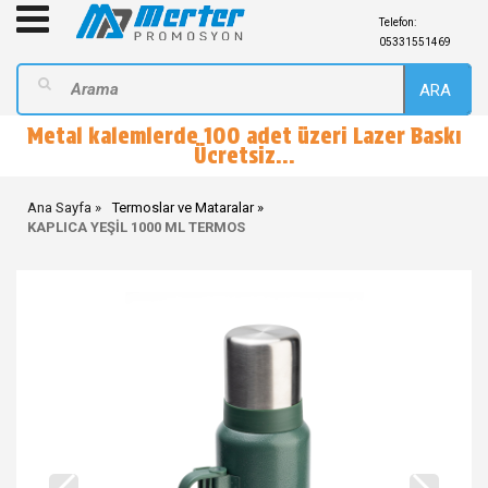
Telefon:
05331551469
ARA
Metal kalemlerde 100 adet üzeri Lazer Baskı
Ücretsiz...
Ana Sayfa
Termoslar ve Mataralar
KAPLICA YEŞİL 1000 ML TERMOS