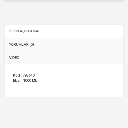
ÜRÜN AÇIKLAMASI
YORUMLAR (0)
VIDEO
Kod : 793610
Ebat : 1000 ML