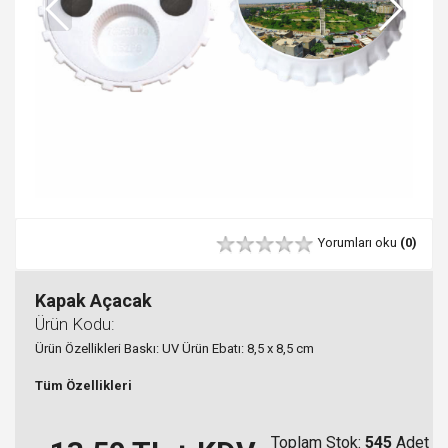
Yorumları oku
(0)
Kapak Açacak
Ürün Kodu:
Ürün Özellikleri Baskı: UV Ürün Ebatı: 8,5 x 8,5 cm
Tüm Özellikleri
Toplam Stok:
545
Adet