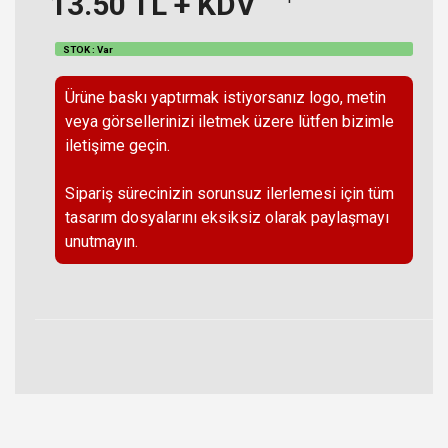
13.50
TL + KDV
STOK : Var
Ürüne baskı yaptırmak istiyorsanız logo, metin
veya görsellerinizi iletmek üzere lütfen bizimle
iletişime geçin.
Sipariş sürecinizin sorunsuz ilerlemesi için tüm
tasarım dosyalarını eksiksiz olarak paylaşmayı
unutmayın.