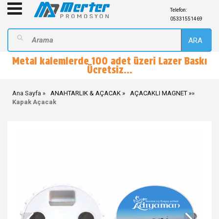
Telefon:
05331551469
ARA
Metal kalemlerde 100 adet üzeri Lazer Baskı
Ücretsiz...
Ana Sayfa
ANAHTARLIK & AÇACAK
AÇACAKLI MAGNET
»
Kapak Açacak