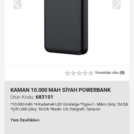
Yorumları oku
(0)
KAMAN 10.000 MAH SİYAH POWERBANK
Ürün Kodu:
683101
*10.000 mAh *4 Kademeli LED Gösterge *Type-C - Mikro Giriş: 5V/2A
*Çift USB Çıkış: 5V/2A *Baskı: UV, Serigrafi, Tampon
Tüm Özellikleri