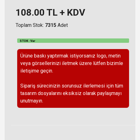
108.00
TL + KDV
Toplam Stok:
7315
Adet
STOK : Var
Ürüne baskı yaptırmak istiyorsanız logo, metin
veya görsellerinizi iletmek üzere lütfen bizimle
iletişime geçin.
Sipariş sürecinizin sorunsuz ilerlemesi için tüm
tasarım dosyalarını eksiksiz olarak paylaşmayı
unutmayın.