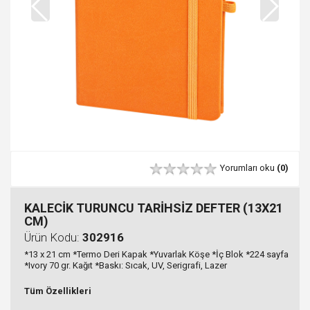
Yorumları oku
(0)
KALECİK TURUNCU TARİHSİZ DEFTER (13X21
CM)
Ürün Kodu:
302916
*13 x 21 cm *Termo Deri Kapak *Yuvarlak Köşe *İç Blok *224 sayfa
*Ivory 70 gr. Kağıt *Baskı: Sıcak, UV, Serigrafi, Lazer
Tüm Özellikleri