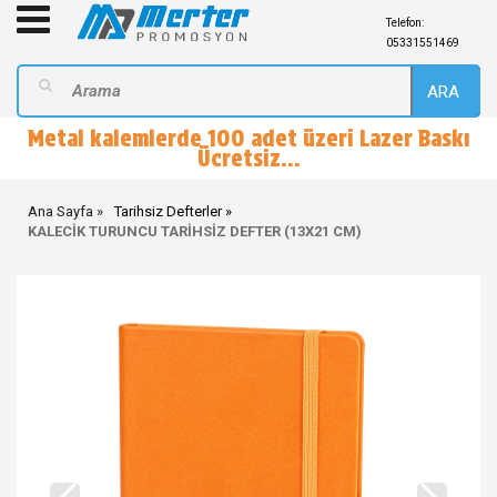
Telefon:
05331551469
ARA
Metal kalemlerde 100 adet üzeri Lazer Baskı
Ücretsiz...
Ana Sayfa
Tarihsiz Defterler
KALECİK TURUNCU TARİHSİZ DEFTER (13X21 CM)