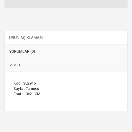
ÜRÜN AÇIKLAMASI
YORUMLAR (0)
VIDEO
Kod : 302916
Sayfa : Turuncu
Ebat : 13x21 CM