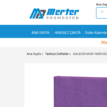
Ana Say
ANA SAYFA
HAM BEZ ÇANTA
Roller Kalemle
Ana Sayfa
Tarihsiz Defterler
KALECİK MOR TARİHSİZ