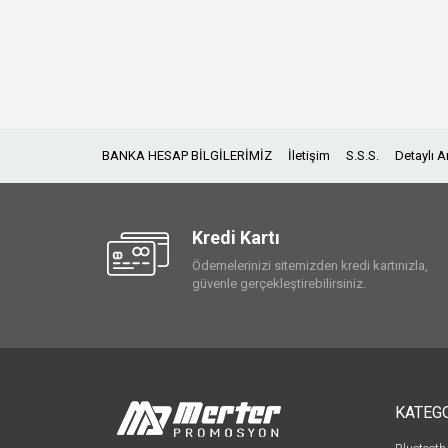
BANKA HESAP BİLGİLERİMİZ
İletişim
S.S.S.
Detaylı 
Kredi Kartı
Ödemelerinizi sitemizden kredi kartınızla,
güvenle gerçekleştirebilirsiniz.
KATEG