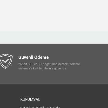
Güvenli Ödeme
256bit SSL ve 3D doğrulama destekli ödeme
sistemiyle kart bilgileriniz güvende.
KURUMSAL