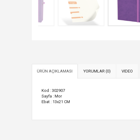
ÜRÜN AÇIKLAMASI
YORUMLAR (0)
VIDEO
Kod : 302907
Sayfa : Mor
Ebat : 13x21 CM