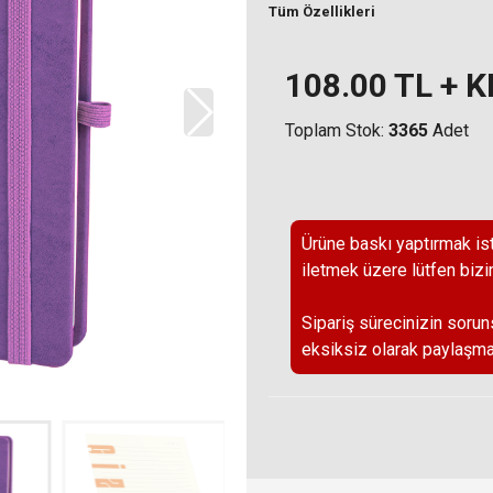
Tüm Özellikleri
108.00
TL + 
Toplam Stok:
3365
Adet
Ürüne baskı yaptırmak ist
iletmek üzere lütfen bizi
Sipariş sürecinizin sorun
eksiksiz olarak paylaşma