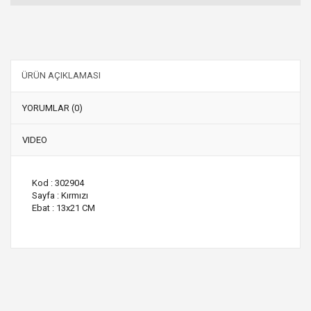
ÜRÜN AÇIKLAMASI
YORUMLAR (0)
VIDEO
Kod : 302904
Sayfa : Kırmızı
Ebat : 13x21 CM