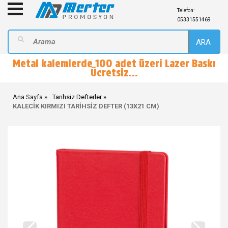
Telefon:
05331551469
ARA
Metal kalemlerde 100 adet üzeri Lazer Baskı
Ücretsiz...
Ana Sayfa
Tarihsiz Defterler
KALECİK KIRMIZI TARİHSİZ DEFTER (13X21 CM)