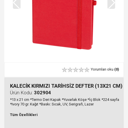
Yorumları oku
(0)
KALECİK KIRMIZI TARİHSİZ DEFTER (13X21 CM)
Ürün Kodu:
302904
*13 x 21 cm *Termo Deri Kapak *Yuvarlak Köşe *İç Blok *224 sayfa
*Ivory 70 gr. Kağıt *Baskı: Sıcak, UV, Serigrafi, Lazer
Tüm Özellikleri