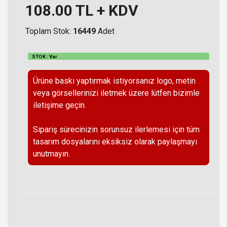
108.00
TL + KDV
Toplam Stok:
16449
Adet
STOK : Var
Ürüne baskı yaptırmak istiyorsanız logo, metin
veya görsellerinizi iletmek üzere lütfen bizimle
iletişime geçin.
Sipariş sürecinizin sorunsuz ilerlemesi için tüm
tasarım dosyalarını eksiksiz olarak paylaşmayı
unutmayın.