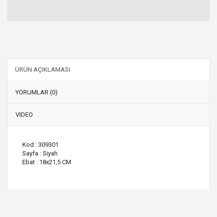
ÜRÜN AÇIKLAMASI
YORUMLAR (0)
VIDEO
Kod : 309301
Sayfa : Siyah
Ebat : 18x21,5 CM