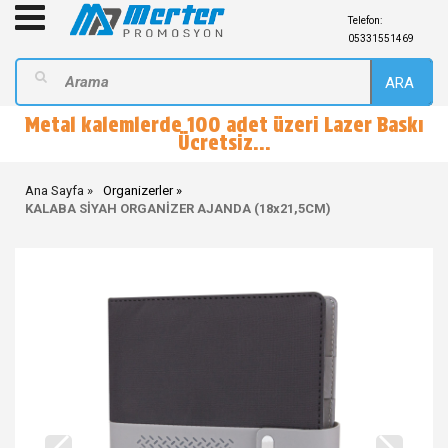
Telefon:
05331551469
ARA
Metal kalemlerde 100 adet üzeri Lazer Baskı
Ücretsiz...
Ana Sayfa
Organizerler
KALABA SİYAH ORGANİZER AJANDA (18x21,5CM)