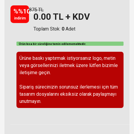
875 TL
%%100
0.00
TL + KDV
indirim
Toplam Stok:
0
Adet
Ürün kısa bir süreliğine temin
edilememektedir
.
Ürüne baskı yaptırmak istiyorsanız logo, metin
veya görsellerinizi iletmek üzere lütfen bizimle
iletişime geçin.
Sipariş sürecinizin sorunsuz ilerlemesi için tüm
tasarım dosyalarını eksiksiz olarak paylaşmayı
unutmayın.