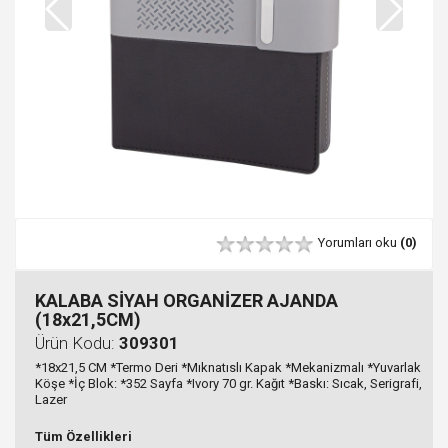
Yorumları oku
(0)
KALABA SİYAH ORGANİZER AJANDA
(18x21,5CM)
Ürün Kodu:
309301
*18x21,5 CM *Termo Deri *Mıknatıslı Kapak *Mekanizmalı *Yuvarlak
Köşe *İç Blok: *352 Sayfa *Ivory 70 gr. Kağıt *Baskı: Sıcak, Serigrafi,
Lazer
Tüm Özellikleri