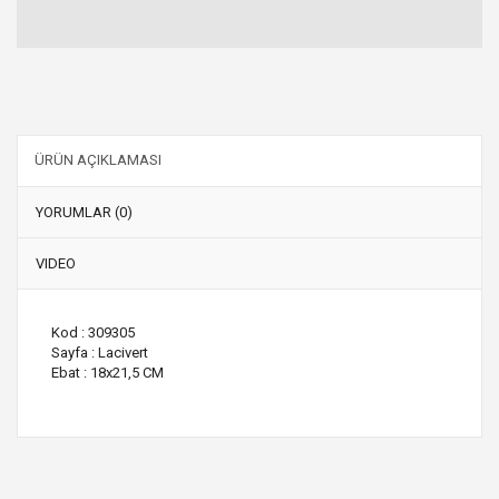
ÜRÜN AÇIKLAMASI
YORUMLAR (0)
VIDEO
Kod : 309305
Sayfa : Lacivert
Ebat : 18x21,5 CM