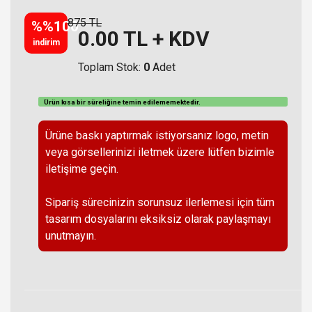
875 TL
%%100
0.00
TL + KDV
indirim
Toplam Stok:
0
Adet
Ürün kısa bir süreliğine temin
edilememektedir
.
Ürüne baskı yaptırmak istiyorsanız logo, metin
veya görsellerinizi iletmek üzere lütfen bizimle
iletişime geçin.
Sipariş sürecinizin sorunsuz ilerlemesi için tüm
tasarım dosyalarını eksiksiz olarak paylaşmayı
unutmayın.