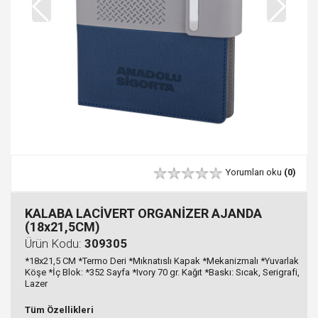
Yorumları oku
(0)
KALABA LACİVERT ORGANİZER AJANDA
(18x21,5CM)
Ürün Kodu:
309305
*18x21,5 CM *Termo Deri *Mıknatıslı Kapak *Mekanizmalı *Yuvarlak
Köşe *İç Blok: *352 Sayfa *Ivory 70 gr. Kağıt *Baskı: Sıcak, Serigrafi,
Lazer
Tüm Özellikleri