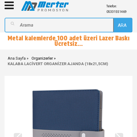
Telefon:
05331551469
ARA
Metal kalemlerde 100 adet üzeri Lazer Baskı
Ücretsiz...
Ana Sayfa
Organizerler
KALABA LACİVERT ORGANİZER AJANDA (18x21,5CM)