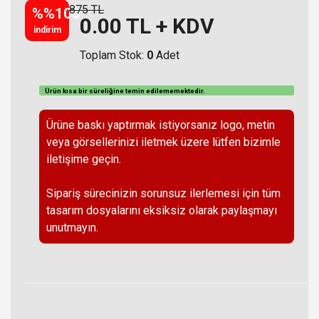
875 TL
%%100
0.00
TL + KDV
indirim
Toplam Stok:
0
Adet
Ürün kısa bir süreliğine temin
edilememektedir
.
Ürüne baskı yaptırmak istiyorsanız logo, metin
veya görsellerinizi iletmek üzere lütfen bizimle
iletişime geçin.
Sipariş sürecinizin sorunsuz ilerlemesi için tüm
tasarım dosyalarını eksiksiz olarak paylaşmayı
unutmayın.