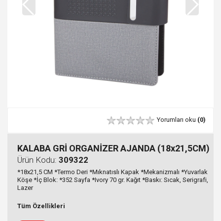
Yorumları oku
(0)
KALABA GRİ ORGANİZER AJANDA (18x21,5CM)
Ürün Kodu:
309322
*18x21,5 CM *Termo Deri *Mıknatıslı Kapak *Mekanizmalı *Yuvarlak
Köşe *İç Blok: *352 Sayfa *Ivory 70 gr. Kağıt *Baskı: Sıcak, Serigrafi,
Lazer
Tüm Özellikleri