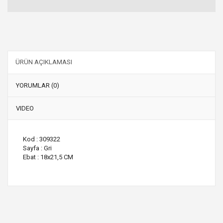
ÜRÜN AÇIKLAMASI
YORUMLAR (0)
VIDEO
Kod : 309322
Sayfa : Gri
Ebat : 18x21,5 CM