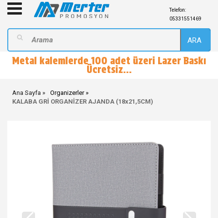
Telefon:
05331551469
ARA
Metal kalemlerde 100 adet üzeri Lazer Baskı
Ücretsiz...
Ana Sayfa
Organizerler
KALABA GRİ ORGANİZER AJANDA (18x21,5CM)