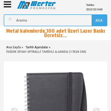
Telefon:
05331551469
ARA
Metal kalemlerde 100 adet üzeri Lazer Baskı
Ücretsiz...
Ana Sayfa
Tarihli Ajandalar
İVEDİK SİYAH SPİRALLİ TARİHLİ AJANDA (17X24 CM)