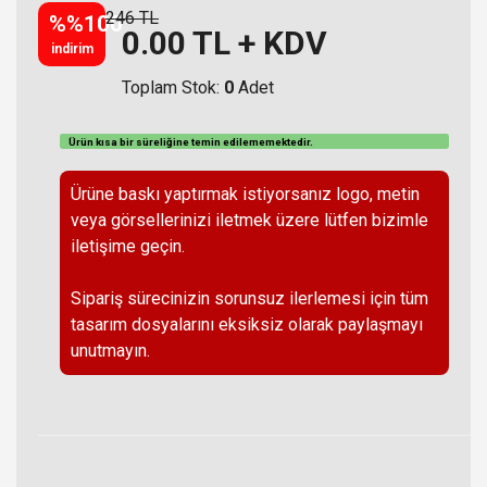
246 TL
%%100
0.00
TL + KDV
indirim
Toplam Stok:
0
Adet
Ürün kısa bir süreliğine temin
edilememektedir
.
Ürüne baskı yaptırmak istiyorsanız logo, metin
veya görsellerinizi iletmek üzere lütfen bizimle
iletişime geçin.
Sipariş sürecinizin sorunsuz ilerlemesi için tüm
tasarım dosyalarını eksiksiz olarak paylaşmayı
unutmayın.