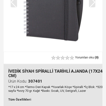
Yorumları oku
(0)
İVEDİK SİYAH SPİRALLİ TARİHLİ AJANDA (17X24
CM)
Ürün Kodu:
307401
*17 x 24 cm *Termo Deri Kapak *Yuvarlak Köşe *Spiralli *İç Blok: *320
sayfa *Ivory 70 gr. Kağıt *Baskı: Sıcak, UV, Serigrafi, Lazer
Tüm Özellikleri