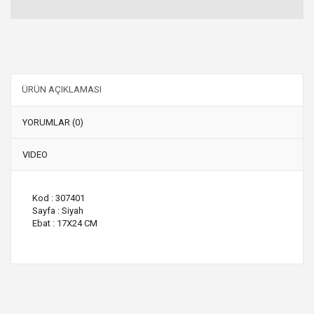
ÜRÜN AÇIKLAMASI
YORUMLAR (0)
VIDEO
Kod : 307401
Sayfa : Siyah
Ebat : 17X24 CM