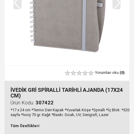
Yorumları oku
(0)
İVEDİK GRİ SPİRALLİ TARİHLİ AJANDA (17X24
CM)
Ürün Kodu:
307422
*17 x 24 cm *Termo Deri Kapak *Yuvarlak Köşe *Spiralli *İç Blok: *320
sayfa *Ivory 70 gr. Kağıt *Baskı: Sıcak, UV, Serigrafi, Lazer
Tüm Özellikleri