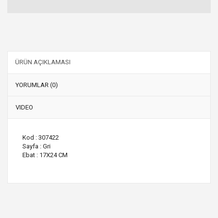
ÜRÜN AÇIKLAMASI
YORUMLAR (0)
VIDEO
Kod : 307422
Sayfa : Gri
Ebat : 17X24 CM