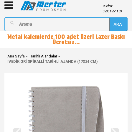
Telefon:
05331551469
ARA
Metal kalemlerde 100 adet üzeri Lazer Baskı
Ücretsiz...
Ana Sayfa
Tarihli Ajandalar
İVEDİK GRİ SPİRALLİ TARİHLİ AJANDA (17X24 CM)