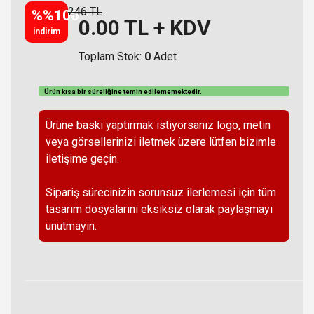
246 TL
%%100
0.00
TL + KDV
indirim
Toplam Stok:
0
Adet
Ürün kısa bir süreliğine temin
edilememektedir
.
Ürüne baskı yaptırmak istiyorsanız logo, metin
veya görsellerinizi iletmek üzere lütfen bizimle
iletişime geçin.
Sipariş sürecinizin sorunsuz ilerlemesi için tüm
tasarım dosyalarını eksiksiz olarak paylaşmayı
unutmayın.