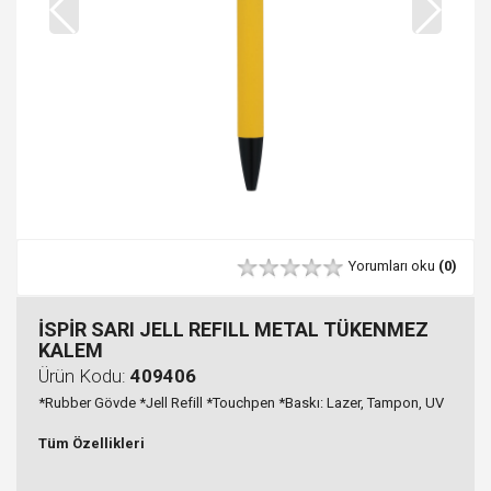
Yorumları oku
(0)
İSPİR SARI JELL REFILL METAL TÜKENMEZ
KALEM
Ürün Kodu:
409406
*Rubber Gövde *Jell Refill *Touchpen *Baskı: Lazer, Tampon, UV
Tüm Özellikleri