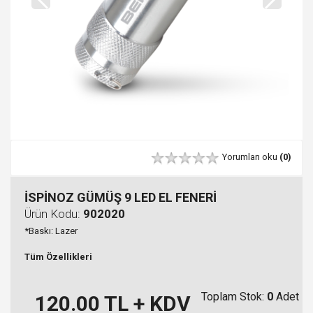
Yorumları oku
(0)
İSPİNOZ GÜMÜŞ 9 LED EL FENERİ
Ürün Kodu:
902020
*Baskı: Lazer
Tüm Özellikleri
Toplam Stok:
0
Adet
120.00
TL + KDV