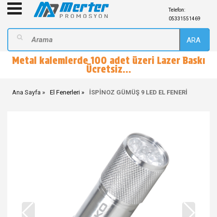
Telefon:
05331551469
ARA
Metal kalemlerde 100 adet üzeri Lazer Baskı
Ücretsiz...
Ana Sayfa
El Fenerleri
İSPİNOZ GÜMÜŞ 9 LED EL FENERİ