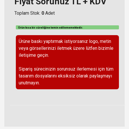
Fiyat Sorunuz TL + KDV
Toplam Stok:
0
Adet
Ürün kısa bir süreliğine temin
edilememektedir
.
Ürüne baskı yaptırmak istiyorsanız logo, metin
veya görsellerinizi iletmek üzere lütfen bizimle
iletişime geçin.
Sipariş sürecinizin sorunsuz ilerlemesi için tüm
tasarım dosyalarını eksiksiz olarak paylaşmayı
unutmayın.