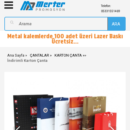
Telefon:
05331551469
ARA
Metal kalemlerde 100 adet üzeri Lazer Baskı
Ücretsiz...
Ana Sayfa
ÇANTALAR
KARTON ÇANTA
»
İndirimli Karton Çanta