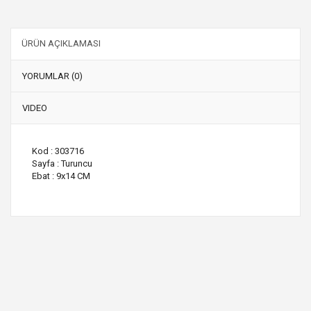
ÜRÜN AÇIKLAMASI
YORUMLAR (0)
VIDEO
Kod : 303716
Sayfa : Turuncu
Ebat : 9x14 CM