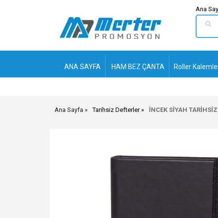
Ana Say
ANA SAYFA
HAM BEZ ÇANTA
Roller Kalemle
Ana Sayfa
Tarihsiz Defterler
İNCEK SİYAH TARİHSİZ