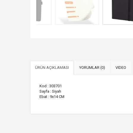
ÜRÜN AÇIKLAMASI
YORUMLAR (0)
VIDEO
Kod : 303701
Sayfa : Siyah
Ebat : 9x14 CM