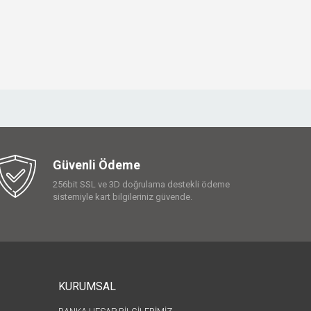
Güvenli Ödeme
256bit SSL ve 3D doğrulama destekli ödeme
sistemiyle kart bilgileriniz güvende.
KURUMSAL