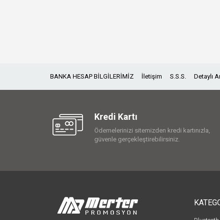
BANKA HESAP BİLGİLERİMİZ
İletişim
S.S.S.
Detaylı 
Kredi Kartı
Ödemelerinizi sitemizden kredi kartınızla,
güvenle gerçekleştirebilirsiniz.
KATEG