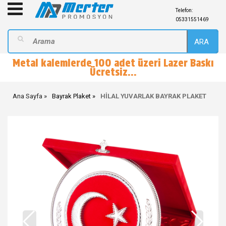
Telefon:
05331551469
ARA
Metal kalemlerde 100 adet üzeri Lazer Baskı
Ücretsiz...
Ana Sayfa
Bayrak Plaket
HİLAL YUVARLAK BAYRAK PLAKET