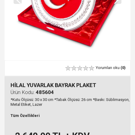
Yorumları oku
(0)
HİLAL YUVARLAK BAYRAK PLAKET
Ürün Kodu:
485604
*Kutu Ölçüsü: 30 x 30 cm *Tabak Ölçüsü: 26 cm *Baskı: Süblimasyon,
Metal Etiket, Lazer
Tüm Özellikleri