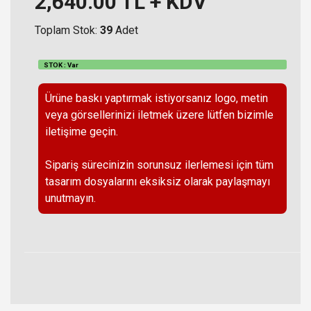
2,640.00
TL + KDV
Toplam Stok:
39
Adet
STOK : Var
Ürüne baskı yaptırmak istiyorsanız logo, metin
veya görsellerinizi iletmek üzere lütfen bizimle
iletişime geçin.
Sipariş sürecinizin sorunsuz ilerlemesi için tüm
tasarım dosyalarını eksiksiz olarak paylaşmayı
unutmayın.