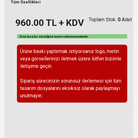
Tüm Özellikleri
Toplam Stok:
0
Adet
960.00
TL + KDV
Ürün kısa bir süreliğine temin
edilememektedir
.
Ürüne baskı yaptırmak istiyorsanız logo, metin
veya görsellerinizi iletmek üzere lütfen bizimle
iletişime geçin.
Sipariş sürecinizin sorunsuz ilerlemesi için tüm
tasarım dosyalarını eksiksiz olarak paylaşmayı
unutmayın.