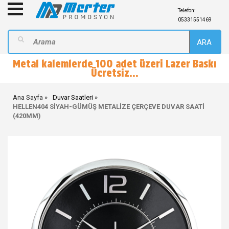
Telefon:
05331551469
ARA
Metal kalemlerde 100 adet üzeri Lazer Baskı
Ücretsiz...
Ana Sayfa
Duvar Saatleri
HELLEN404 SİYAH-GÜMÜŞ METALİZE ÇERÇEVE DUVAR SAATİ
(420MM)