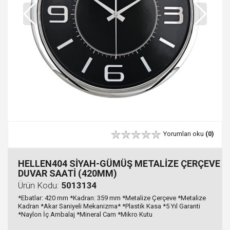
Yorumları oku
(0)
HELLEN404 SİYAH-GÜMÜŞ METALİZE ÇERÇEVE
DUVAR SAATİ (420MM)
Ürün Kodu:
5013134
*Ebatlar: 420 mm *Kadran: 359 mm *Metalize Çerçeve *Metalize
Kadran *Akar Saniyeli Mekanizma* *Plastik Kasa *5 Yıl Garanti
*Naylon İç Ambalaj *Mineral Cam *Mikro Kutu