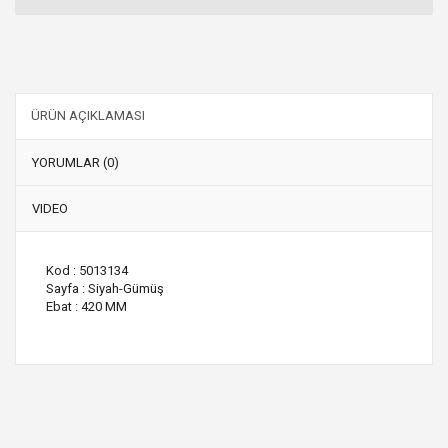
ÜRÜN AÇIKLAMASI
YORUMLAR (0)
VIDEO
Kod : 5013134
Sayfa : Siyah-Gümüş
Ebat : 420 MM