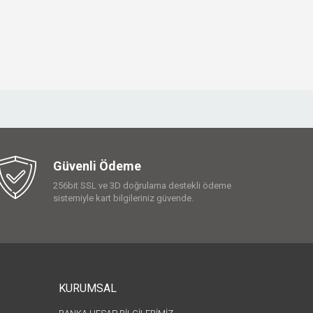
Güvenli Ödeme
256bit SSL ve 3D doğrulama destekli ödeme
sistemiyle kart bilgileriniz güvende.
KURUMSAL