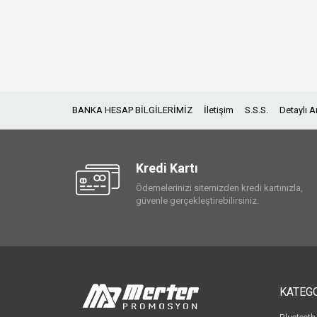
BANKA HESAP BİLGİLERİMİZ
İletişim
S.S.S.
Detaylı 
Kredi Kartı
Ödemelerinizi sitemizden kredi kartınızla,
güvenle gerçekleştirebilirsiniz.
KATEG