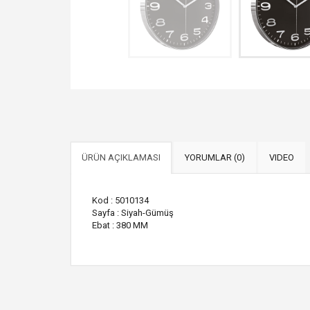
ÜRÜN AÇIKLAMASI
YORUMLAR (0)
VIDEO
Kod : 5010134
Sayfa : Siyah-Gümüş
Ebat : 380 MM