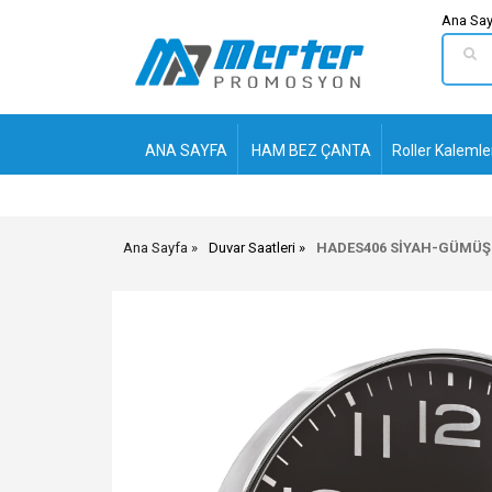
Ana Say
ANA SAYFA
HAM BEZ ÇANTA
Roller Kalemle
Ana Sayfa
Duvar Saatleri
HADES406 SİYAH-GÜMÜŞ 