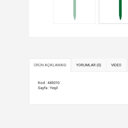
ÜRÜN AÇIKLAMASI
YORUMLAR (0)
VIDEO
Kod : 443010
Sayfa : Yeşil