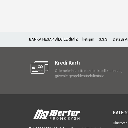
BANKA HESAP BİLGİLERİMİZ
İletişim
S.S.S.
Detaylı 
Kredi Kartı
Ödemelerinizi sitemizden kredi kartınızla,
güvenle gerçekleştirebilirsiniz.
KATEG
Bluetooth