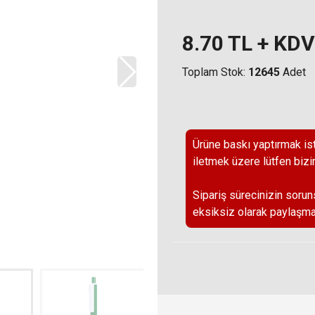
8.70
TL + KDV
Toplam Stok:
12645
Adet
Ürüne baskı yaptırmak ist
iletmek üzere lütfen bizi
Sipariş sürecinizin sorun
eksiksiz olarak paylaşma