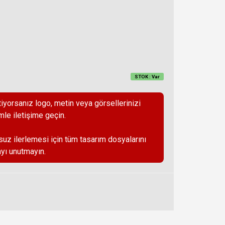
STOK : Var
iyorsanız logo, metin veya görsellerinizi
mle iletişime geçin.
suz ilerlemesi için tüm tasarım dosyalarını
yı unutmayın.