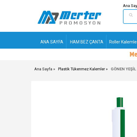
Ana Say
ANA SAYFA
HAM BEZ ÇANTA
Roller Kalemle
Ana Sayfa
Plastik Tükenmez Kalemler
GÖNEN YEŞİL