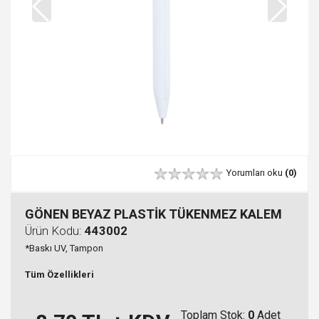
Yorumları oku
(0)
GÖNEN BEYAZ PLASTİK TÜKENMEZ KALEM
Ürün Kodu:
443002
*Baskı UV, Tampon
Tüm Özellikleri
Toplam Stok:
0
Adet