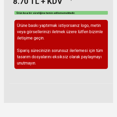
8.70
TL + KDV
Ürün kısa bir süreliğine temin
edilememektedir
.
Ürüne baskı yaptırmak istiyorsanız logo, metin
veya görsellerinizi iletmek üzere lütfen bizimle
iletişime geçin.
Sipariş sürecinizin sorunsuz ilerlemesi için tüm
tasarım dosyalarını eksiksiz olarak paylaşmayı
unutmayın.