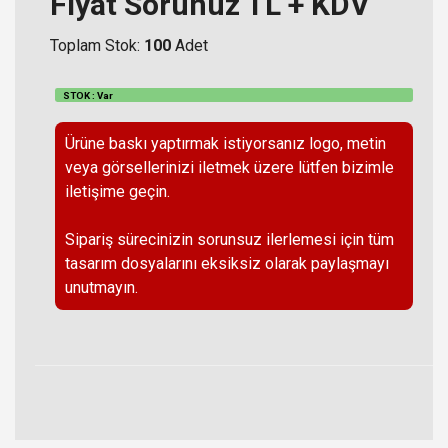
Fiyat Sorunuz TL + KDV
Toplam Stok:
100
Adet
STOK : Var
Ürüne baskı yaptırmak istiyorsanız logo, metin
veya görsellerinizi iletmek üzere lütfen bizimle
iletişime geçin.
Sipariş sürecinizin sorunsuz ilerlemesi için tüm
tasarım dosyalarını eksiksiz olarak paylaşmayı
unutmayın.