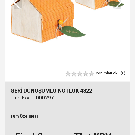
Yorumları oku
(0)
GERİ DÖNÜŞÜMLÜ NOTLUK 4322
Ürün Kodu:
000297
-
Tüm Özellikleri