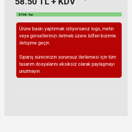
58.50
TL + KDV
STOK : Var
Ürüne baskı yaptırmak istiyorsanız logo, metin
veya görsellerinizi iletmek üzere lütfen bizimle
iletişime geçin.
Sipariş sürecinizin sorunsuz ilerlemesi için tüm
tasarım dosyalarını eksiksiz olarak paylaşmayı
unutmayın.