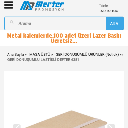
Telefon:
05331551469
ARA
Metal kalemlerde 100 adet üzeri Lazer Baskı
Ücretsiz...
Ana Sayfa
MASA ÜSTÜ
GERİ DÖNÜŞÜMLÜ ÜRÜNLER (Notluk)
»
GERİ DÖNÜŞÜMLÜ LASTİKLİ DEFTER 6381