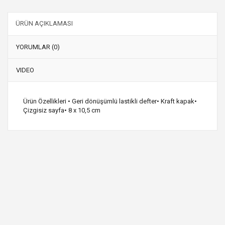
ÜRÜN AÇIKLAMASI
YORUMLAR (0)
VIDEO
Ürün Özellikleri • Geri dönüşümlü lastikli defter• Kraft kapak•
Çizgisiz sayfa• 8 x 10,5 cm