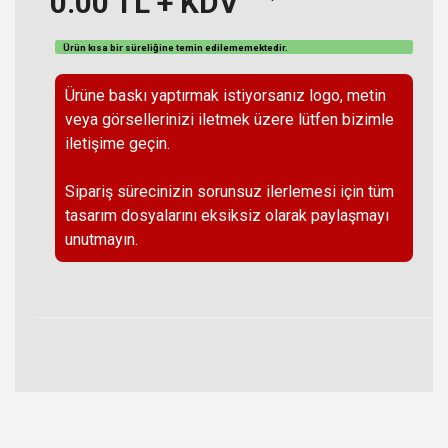
0.00
TL + KDV
Ürün kısa bir süreliğine temin
edilememektedir
.
Ürüne baskı yaptırmak istiyorsanız logo, metin
veya görsellerinizi iletmek üzere lütfen bizimle
iletişime geçin.
Sipariş sürecinizin sorunsuz ilerlemesi için tüm
tasarım dosyalarını eksiksiz olarak paylaşmayı
unutmayın.