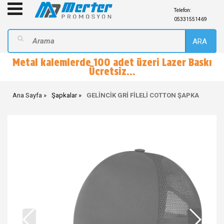
Telefon:
05331551469
ARA
Metal kalemlerde 100 adet üzeri Lazer Baskı
Ücretsiz...
Ana Sayfa
Şapkalar
GELİNCİK GRİ FİLELİ COTTON ŞAPKA