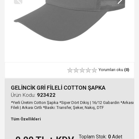
Yorumları oku
(0)
GELİNCİK GRİ FİLELİ COTTON ŞAPKA
Ürün Kodu:
923422
*Yerli Üretim Cotton Şapka *Siper Dört Dikiş | 16/12 Gabardin *Arkası
Fileli | Arkası Cırtlı *Baskı: Transfer, Şeker, Nakış, DTF
Tüm Özellikleri
Toplam Stok:
0
Adet