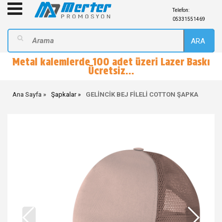
Telefon:
05331551469
ARA
Metal kalemlerde 100 adet üzeri Lazer Baskı
Ücretsiz...
Ana Sayfa
Şapkalar
GELİNCİK BEJ FİLELİ COTTON ŞAPKA