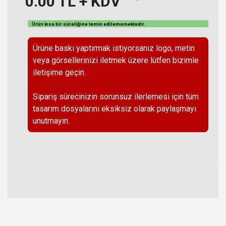
0.00
TL + KDV
Ürün kısa bir süreliğine temin
edilememektedir
.
Ürüne baskı yaptırmak istiyorsanız logo, metin
veya görsellerinizi iletmek üzere lütfen bizimle
iletişime geçin.
Sipariş sürecinizin sorunsuz ilerlemesi için tüm
tasarım dosyalarını eksiksiz olarak paylaşmayı
unutmayın.