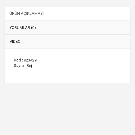
ÜRÜN AÇIKLAMASI
YORUMLAR (0)
VIDEO
Kod : 923429
Sayfa : Bej