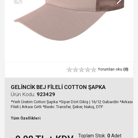
Yorumları oku
(0)
GELİNCİK BEJ FİLELİ COTTON ŞAPKA
Ürün Kodu:
923429
*Yerli Üretim Cotton Şapka *Siper Dört Dikiş | 16/12 Gabardin *Arkası
Fileli | Arkası Cırtlı *Baskı: Transfer, Şeker, Nakış, DTF
Tüm Özellikleri
Toplam Stok:
0
Adet