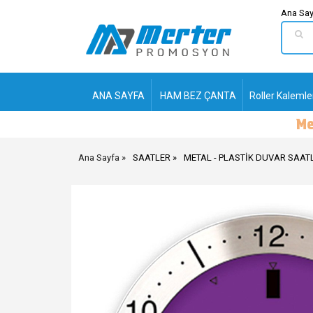
Ana Say
ANA SAYFA
HAM BEZ ÇANTA
Roller Kalemle
Ana Sayfa
SAATLER
METAL - PLASTİK DUVAR SAAT