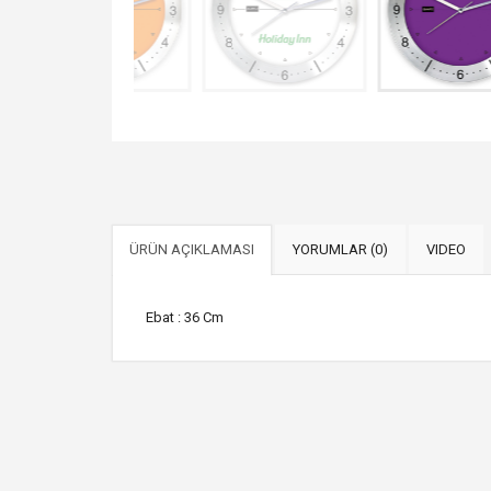
ÜRÜN AÇIKLAMASI
YORUMLAR (0)
VIDEO
Ebat : 36 Cm