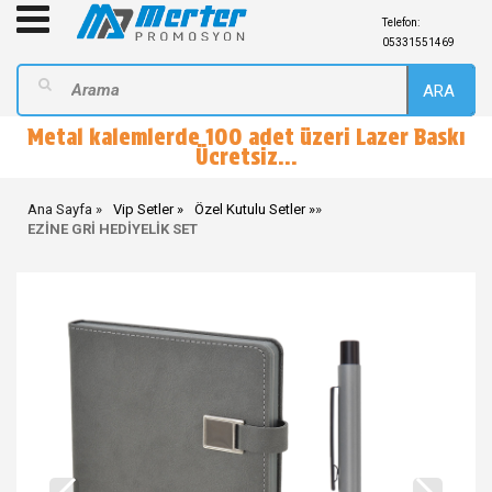
Telefon:
05331551469
ARA
Metal kalemlerde 100 adet üzeri Lazer Baskı
Ücretsiz...
Ana Sayfa
Vip Setler
Özel Kutulu Setler
»
EZİNE GRİ HEDİYELİK SET