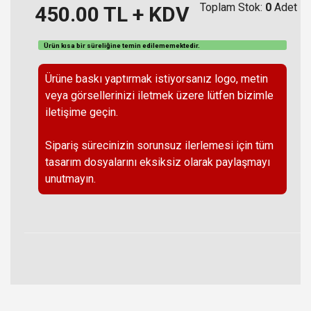
Toplam Stok:
0
Adet
450.00
TL + KDV
Ürün kısa bir süreliğine temin
edilememektedir
.
Ürüne baskı yaptırmak istiyorsanız logo, metin
veya görsellerinizi iletmek üzere lütfen bizimle
iletişime geçin.
Sipariş sürecinizin sorunsuz ilerlemesi için tüm
tasarım dosyalarını eksiksiz olarak paylaşmayı
unutmayın.