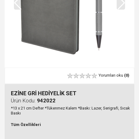
Yorumları oku
(0)
EZİNE GRİ HEDİYELİK SET
Ürün Kodu:
942022
*13 x 21 cm Defter *Tükenmez Kalem *Baskı: Lazer, Serigrafi, Sıcak
Baskı
Tüm Özellikleri