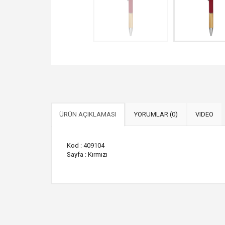
ÜRÜN AÇIKLAMASI
YORUMLAR (0)
VIDEO
Kod : 409104
Sayfa : Kırmızı