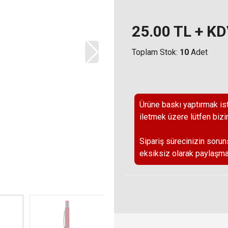
25.00
TL + K
Toplam Stok:
10
Adet
Ürüne baskı yaptırmak ist
iletmek üzere lütfen bizi
Sipariş sürecinizin sorun
eksiksiz olarak paylaşma