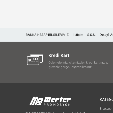
BANKA HESAP BİLGİLERİMİZ
İletişim
S.S.S.
Detaylı 
Kredi Kartı
Ödemelerinizi sitemizden kredi kartınızla,
güvenle gerçekleştirebilirsiniz.
KATEG
Bluetooth