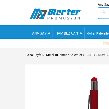
Ana Say
ANA SAYFA
HAM BEZ ÇANTA
Roller Kalemle
Ana Sayfa
Metal Tükenmez Kalemler
ESPİYE KIRMI