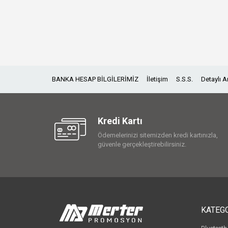
BANKA HESAP BİLGİLERİMİZ
İletişim
S.S.S.
Detaylı 
Kredi Kartı
Ödemelerinizi sitemizden kredi kartınızla,
güvenle gerçekleştirebilirsiniz.
KATEG