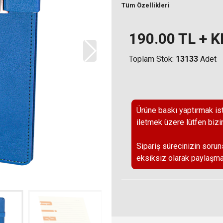
Tüm Özellikleri
190.00
TL + 
Toplam Stok:
13133
Adet
Ürüne baskı yaptırmak ist
iletmek üzere lütfen bizi
Sipariş sürecinizin sorun
eksiksiz olarak paylaşma