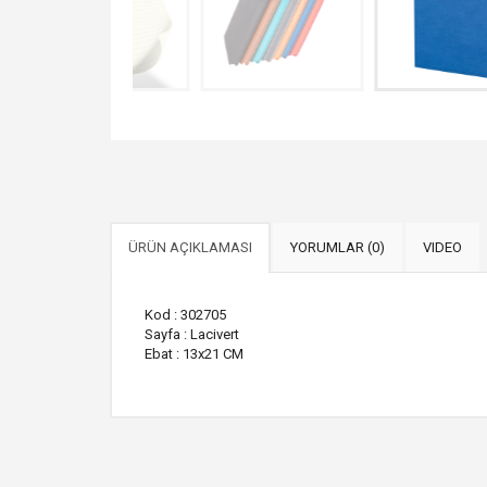
ÜRÜN AÇIKLAMASI
YORUMLAR (0)
VIDEO
Kod : 302705
Sayfa : Lacivert
Ebat : 13x21 CM