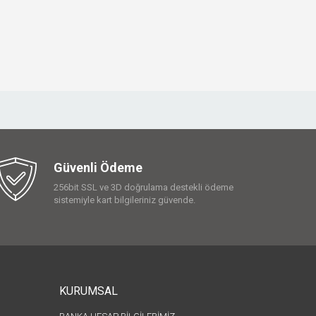
Güvenli Ödeme
256bit SSL ve 3D doğrulama destekli ödeme
sistemiyle kart bilgileriniz güvende.
KURUMSAL