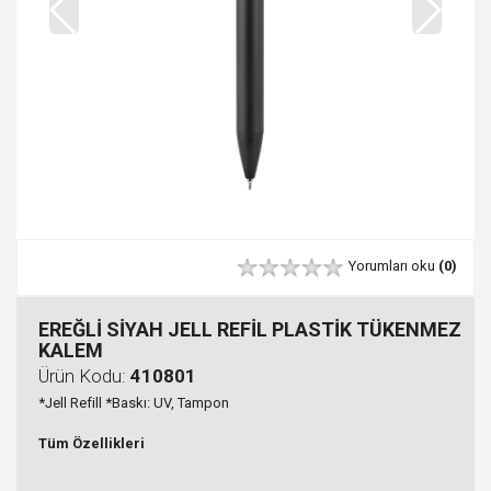
Yorumları oku
(0)
EREĞLİ SİYAH JELL REFİL PLASTİK TÜKENMEZ
KALEM
Ürün Kodu:
410801
*Jell Refill *Baskı: UV, Tampon
Tüm Özellikleri