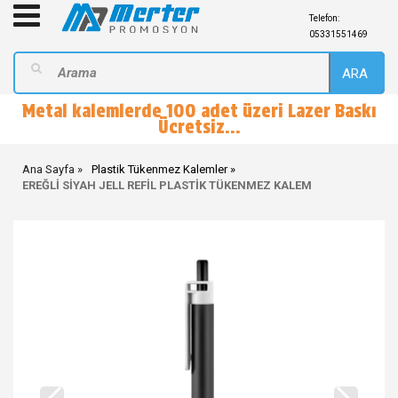
Telefon:
05331551469
ARA
Metal kalemlerde 100 adet üzeri Lazer Baskı
Ücretsiz...
Ana Sayfa
Plastik Tükenmez Kalemler
EREĞLİ SİYAH JELL REFİL PLASTİK TÜKENMEZ KALEM