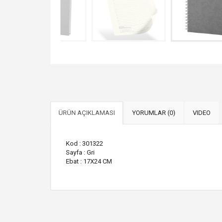
ÜRÜN AÇIKLAMASI
YORUMLAR (0)
VIDEO
Kod : 301322
Sayfa : Gri
Ebat : 17X24 CM