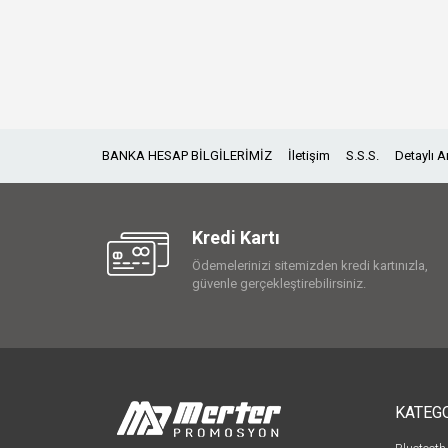
BANKA HESAP BİLGİLERİMİZ
İletişim
S.S.S.
Detaylı 
Kredi Kartı
Ödemelerinizi sitemizden kredi kartınızla,
güvenle gerçekleştirebilirsiniz.
KATEG