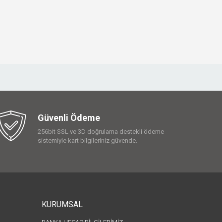
Güvenli Ödeme
256bit SSL ve 3D doğrulama destekli ödeme
sistemiyle kart bilgileriniz güvende.
KURUMSAL