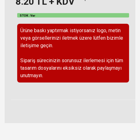
8.20
TL + KDV
STOK : Var
Ürüne baskı yaptırmak istiyorsanız logo, metin
veya görsellerinizi iletmek üzere lütfen bizimle
iletişime geçin.
Sipariş sürecinizin sorunsuz ilerlemesi için tüm
tasarım dosyalarını eksiksiz olarak paylaşmayı
unutmayın.