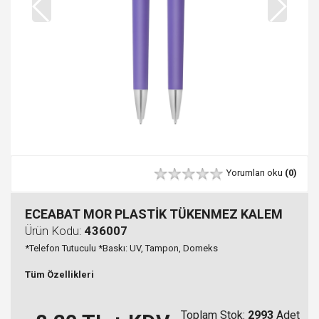
Yorumları oku
(0)
ECEABAT MOR PLASTİK TÜKENMEZ KALEM
Ürün Kodu:
436007
*Telefon Tutuculu *Baskı: UV, Tampon, Domeks
Tüm Özellikleri
Toplam Stok:
2993
Adet