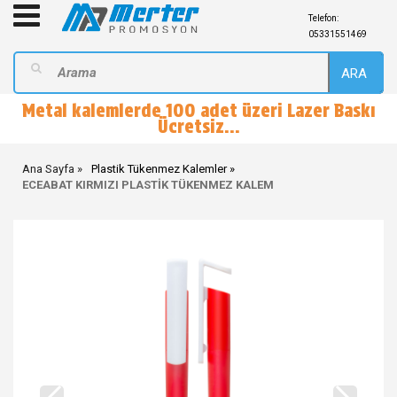
Telefon:
05331551469
ARA
Metal kalemlerde 100 adet üzeri Lazer Baskı
Ücretsiz...
Ana Sayfa
Plastik Tükenmez Kalemler
ECEABAT KIRMIZI PLASTİK TÜKENMEZ KALEM