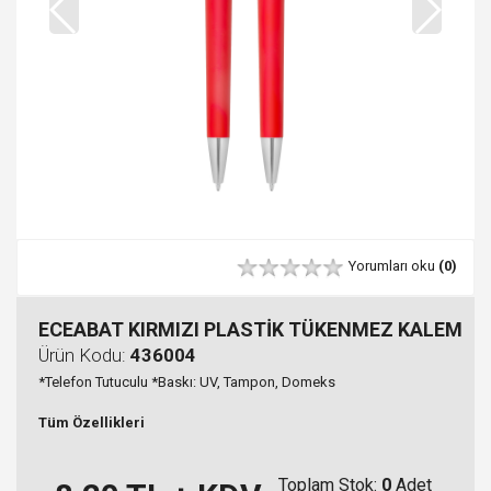
Yorumları oku
(0)
ECEABAT KIRMIZI PLASTİK TÜKENMEZ KALEM
Ürün Kodu:
436004
*Telefon Tutuculu *Baskı: UV, Tampon, Domeks
Tüm Özellikleri
Toplam Stok:
0
Adet