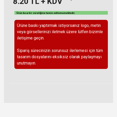
8.20
TL + KDV
Ürün kısa bir süreliğine temin
edilememektedir
.
Ürüne baskı yaptırmak istiyorsanız logo, metin
veya görsellerinizi iletmek üzere lütfen bizimle
iletişime geçin.
Sipariş sürecinizin sorunsuz ilerlemesi için tüm
tasarım dosyalarını eksiksiz olarak paylaşmayı
unutmayın.