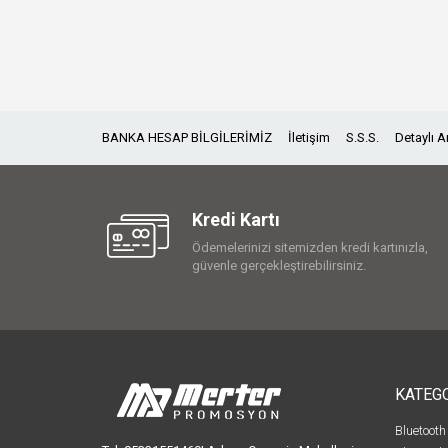
BANKA HESAP BİLGİLERİMİZ
İletişim
S.S.S.
Detaylı 
Kredi Kartı
Ödemelerinizi sitemizden kredi kartınızla,
güvenle gerçekleştirebilirsiniz.
KATEG
Bluetooth