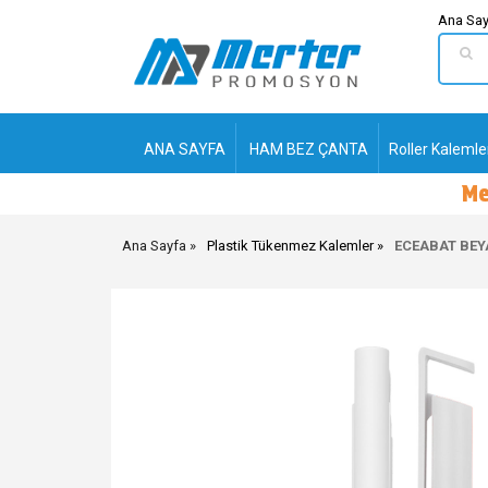
Ana Say
ANA SAYFA
HAM BEZ ÇANTA
Roller Kalemle
Ana Sayfa
Plastik Tükenmez Kalemler
ECEABAT BEY