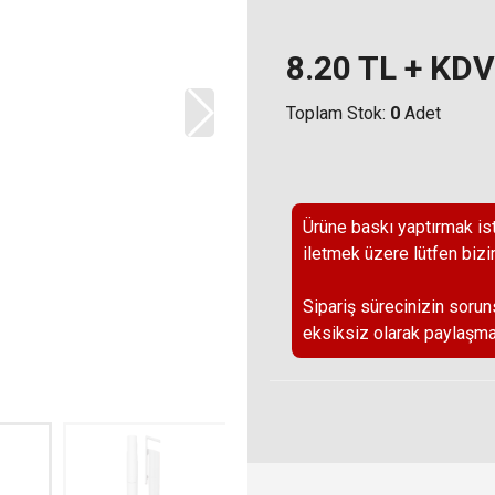
8.20
TL + KDV
Toplam Stok:
0
Adet
Ürüne baskı yaptırmak ist
iletmek üzere lütfen bizi
Sipariş sürecinizin sorun
eksiksiz olarak paylaşma