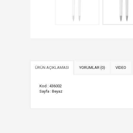
ÜRÜN AÇIKLAMASI
YORUMLAR (0)
VIDEO
Kod : 436002
Sayfa : Beyaz