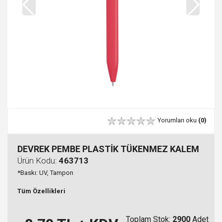
Yorumları oku
(0)
DEVREK PEMBE PLASTİK TÜKENMEZ KALEM
Ürün Kodu:
463713
*Baskı: UV, Tampon
Tüm Özellikleri
Toplam Stok:
2900
Adet