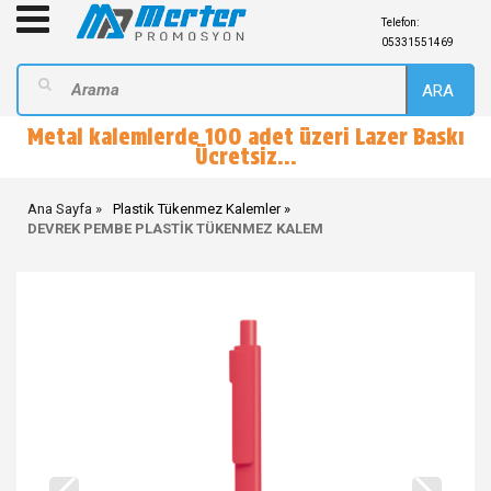
Telefon:
05331551469
ARA
Metal kalemlerde 100 adet üzeri Lazer Baskı
Ücretsiz...
Ana Sayfa
Plastik Tükenmez Kalemler
DEVREK PEMBE PLASTİK TÜKENMEZ KALEM