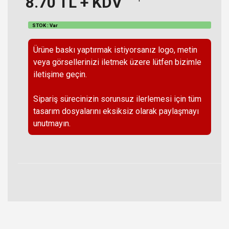
8.70
TL + KDV
STOK : Var
Ürüne baskı yaptırmak istiyorsanız logo, metin
veya görsellerinizi iletmek üzere lütfen bizimle
iletişime geçin.
Sipariş sürecinizin sorunsuz ilerlemesi için tüm
tasarım dosyalarını eksiksiz olarak paylaşmayı
unutmayın.