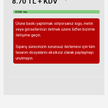
8.70
TL + KDV
STOK : Var
Ürüne baskı yaptırmak istiyorsanız logo, metin
veya görsellerinizi iletmek üzere lütfen bizimle
iletişime geçin.
Sipariş sürecinizin sorunsuz ilerlemesi için tüm
tasarım dosyalarını eksiksiz olarak paylaşmayı
unutmayın.