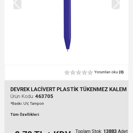
Yorumları oku
(0)
DEVREK LACİVERT PLASTİK TÜKENMEZ KALEM
Ürün Kodu:
463705
*Baskı: UV, Tampon
Tüm Özellikleri
Toplam Stok:
13883
Adet