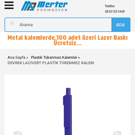
Telefon:
05331551469
ARA
Metal kalemlerde 100 adet üzeri Lazer Baskı
Ücretsiz...
Ana Sayfa
Plastik Tükenmez Kalemler
DEVREK LACİVERT PLASTİK TÜKENMEZ KALEM