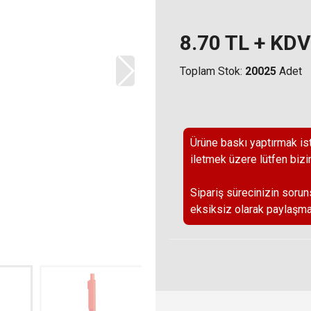
8.70
TL + KDV
Toplam Stok:
20025
Adet
Ürüne baskı yaptırmak ist
iletmek üzere lütfen bizi
Sipariş sürecinizin sorun
eksiksiz olarak paylaşma