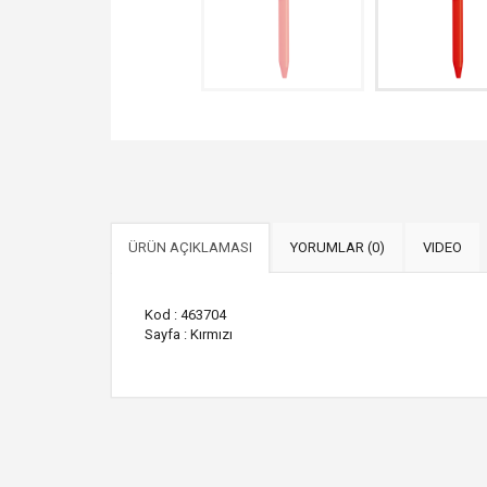
ÜRÜN AÇIKLAMASI
YORUMLAR (0)
VIDEO
Kod : 463704
Sayfa : Kırmızı