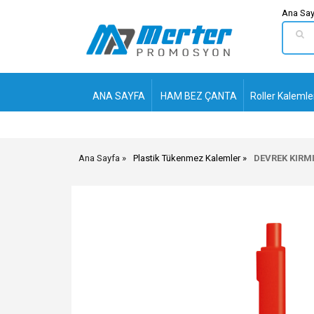
Ana Say
ANA SAYFA
HAM BEZ ÇANTA
Roller Kalemle
Ana Sayfa
Plastik Tükenmez Kalemler
DEVREK KIRM