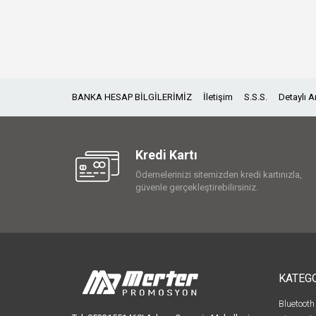
BANKA HESAP BİLGİLERİMİZ
İletişim
S.S.S.
Detaylı 
Kredi Kartı
Ödemelerinizi sitemizden kredi kartınızla,
güvenle gerçekleştirebilirsiniz.
KATEG
Bluetooth