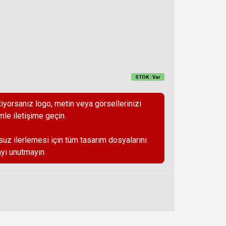
STOK : Var
iyorsanız logo, metin veya görsellerinizi
mle iletişime geçin.
suz ilerlemesi için tüm tasarım dosyalarını
yı unutmayın.