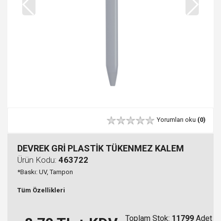
Yorumları oku
(0)
DEVREK GRİ PLASTİK TÜKENMEZ KALEM
Ürün Kodu:
463722
*Baskı: UV, Tampon
Tüm Özellikleri
Toplam Stok:
11799
Adet