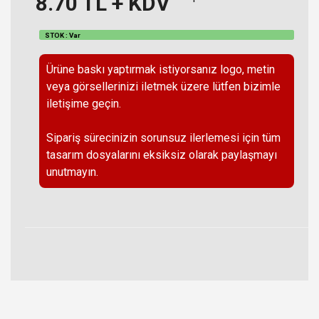
8.70
TL + KDV
STOK : Var
Ürüne baskı yaptırmak istiyorsanız logo, metin
veya görsellerinizi iletmek üzere lütfen bizimle
iletişime geçin.
Sipariş sürecinizin sorunsuz ilerlemesi için tüm
tasarım dosyalarını eksiksiz olarak paylaşmayı
unutmayın.