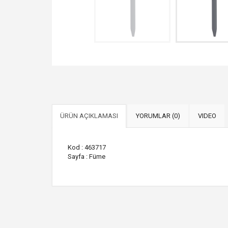
ÜRÜN AÇIKLAMASI
YORUMLAR (0)
VIDEO
Kod : 463717
Sayfa : Füme