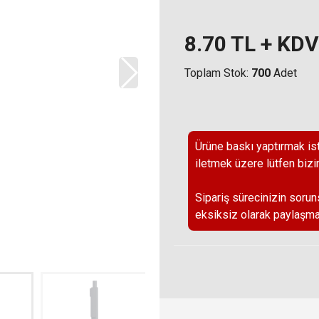
8.70
TL + KDV
Toplam Stok:
700
Adet
Ürüne baskı yaptırmak ist
iletmek üzere lütfen bizi
Sipariş sürecinizin sorun
eksiksiz olarak paylaşma