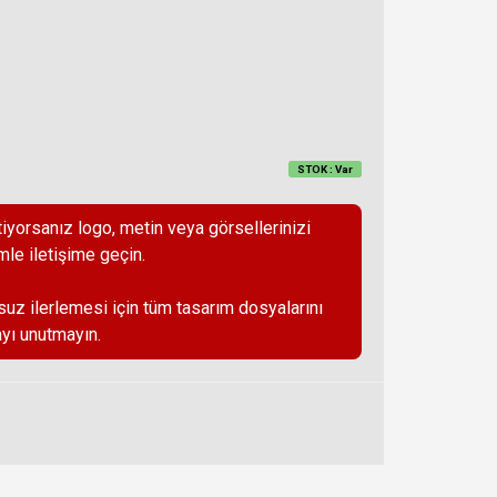
STOK : Var
iyorsanız logo, metin veya görsellerinizi
mle iletişime geçin.
suz ilerlemesi için tüm tasarım dosyalarını
yı unutmayın.