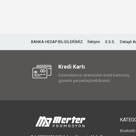
BANKA HESAP BİLGİLERİMİZ
İletişim
S.S.S.
Detaylı 
Kredi Kartı
Ödemelerinizi sitemizden kredi kartınızla,
güvenle gerçekleştirebilirsiniz.
KATEG
Bluetooth