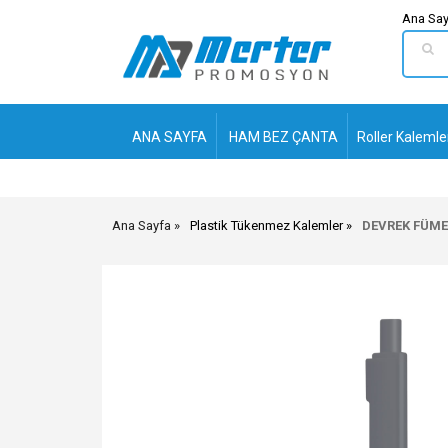
Ana Say
ANA SAYFA
HAM BEZ ÇANTA
Roller Kalemle
Ana Sayfa
Plastik Tükenmez Kalemler
DEVREK FÜME