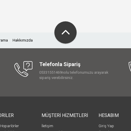
Arama
Hakkımızda
Telefonla Sipariş
05331551469nolu telefonumuzu arayarak
sipariş verebilirsiniz.
ORİLER
MÜŞTERİ HİZMETLERİ
HESABIM
 Hoparlörler
İletişim
Giriş Yap