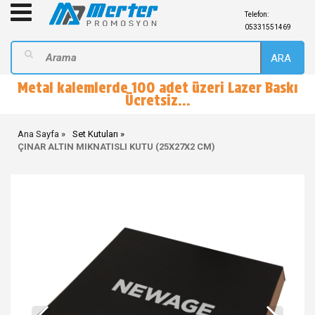
Telefon:
05331551469
ARA
Metal kalemlerde 100 adet üzeri Lazer Baskı
Ücretsiz...
Ana Sayfa
Set Kutuları
ÇINAR ALTIN MIKNATISLI KUTU (25X27X2 CM)