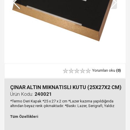
Yorumları oku
(0)
ÇINAR ALTIN MIKNATISLI KUTU (25X27X2 CM)
Ürün Kodu:
240021
*Termo Deri Kapak *25 x 27 x 2 cm *Lazer kazıma yapıldığında
altından beyaz renk çıkmaktadır. *Baskı: Lazer, Serigrafi, Yaldız
Tüm Özellikleri