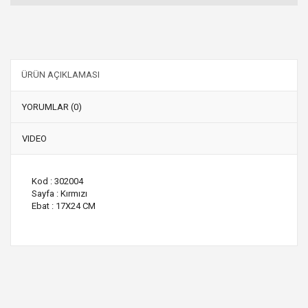
ÜRÜN AÇIKLAMASI
YORUMLAR (0)
VIDEO
Kod : 302004
Sayfa : Kırmızı
Ebat : 17X24 CM