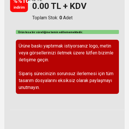
%%100
0.00
TL + KDV
indirim
Toplam Stok:
0
Adet
Ürün kısa bir süreliğine temin
edilememektedir
.
Ürüne baskı yaptırmak istiyorsanız logo, metin
veya görsellerinizi iletmek üzere lütfen bizimle
iletişime geçin.
Sipariş sürecinizin sorunsuz ilerlemesi için tüm
tasarım dosyalarını eksiksiz olarak paylaşmayı
unutmayın.