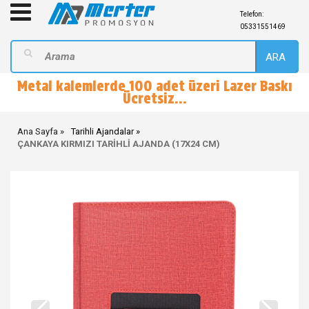
Telefon:
05331551469
ARA
Metal kalemlerde 100 adet üzeri Lazer Baskı
Ücretsiz...
Ana Sayfa
Tarihli Ajandalar
ÇANKAYA KIRMIZI TARİHLİ AJANDA (17X24 CM)