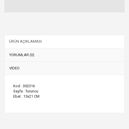
ÜRÜN AÇIKLAMASI
YORUMLAR (0)
VIDEO
Kod : 302316
Sayfa : Turuncu
Ebat : 15x21 CM