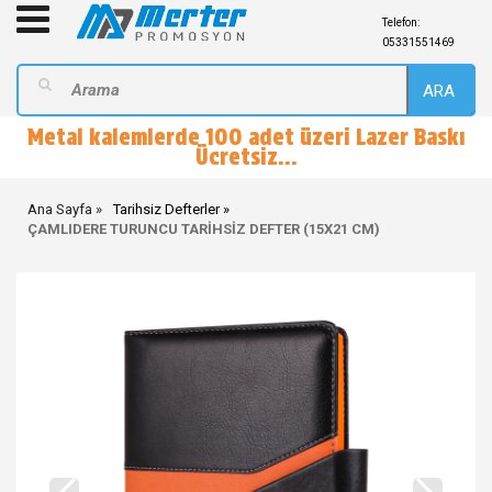
Telefon:
05331551469
ARA
Metal kalemlerde 100 adet üzeri Lazer Baskı
Ücretsiz...
Ana Sayfa
Tarihsiz Defterler
ÇAMLIDERE TURUNCU TARİHSİZ DEFTER (15X21 CM)