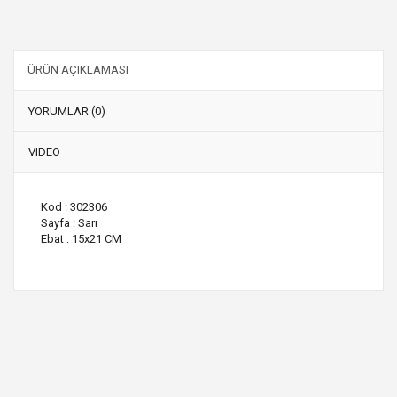
ÜRÜN AÇIKLAMASI
YORUMLAR (0)
VIDEO
Kod : 302306
Sayfa : Sarı
Ebat : 15x21 CM