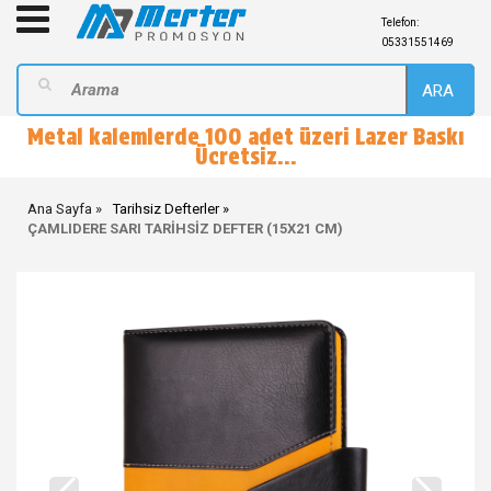
Telefon:
05331551469
ARA
Metal kalemlerde 100 adet üzeri Lazer Baskı
Ücretsiz...
Ana Sayfa
Tarihsiz Defterler
ÇAMLIDERE SARI TARİHSİZ DEFTER (15X21 CM)