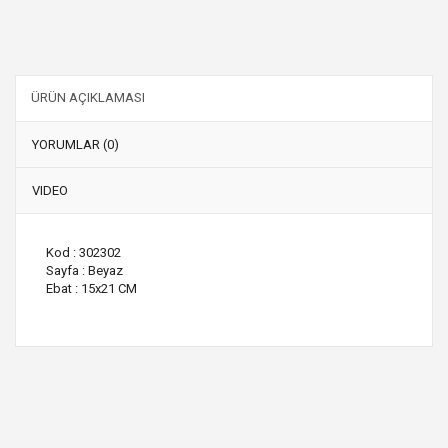
ÜRÜN AÇIKLAMASI
YORUMLAR (0)
VIDEO
Kod : 302302
Sayfa : Beyaz
Ebat : 15x21 CM