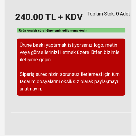
Toplam Stok:
0
Adet
240.00
TL + KDV
Ürün kısa bir süreliğine temin
edilememektedir
.
Ürüne baskı yaptırmak istiyorsanız logo, metin
veya görsellerinizi iletmek üzere lütfen bizimle
iletişime geçin.
Sipariş sürecinizin sorunsuz ilerlemesi için tüm
tasarım dosyalarını eksiksiz olarak paylaşmayı
unutmayın.