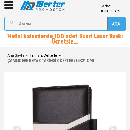
Telefon:
05331551469
ARA
Metal kalemlerde 100 adet üzeri Lazer Baskı
Ücretsiz...
Ana Sayfa
Tarihsiz Defterler
ÇAMLIDERE BEYAZ TARİHSİZ DEFTER (15X21 CM)