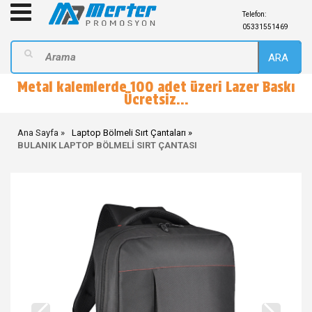
Telefon:
05331551469
ARA
Metal kalemlerde 100 adet üzeri Lazer Baskı
Ücretsiz...
Ana Sayfa
Laptop Bölmeli Sırt Çantaları
BULANIK LAPTOP BÖLMELİ SIRT ÇANTASI