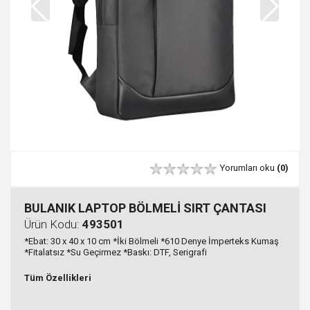
Yorumları oku
(0)
BULANIK LAPTOP BÖLMELİ SIRT ÇANTASI
Ürün Kodu:
493501
*Ebat: 30 x 40 x 10 cm *İki Bölmeli *610 Denye İmperteks Kumaş
*Fitalatsız *Su Geçirmez *Baskı: DTF, Serigrafi
Tüm Özellikleri